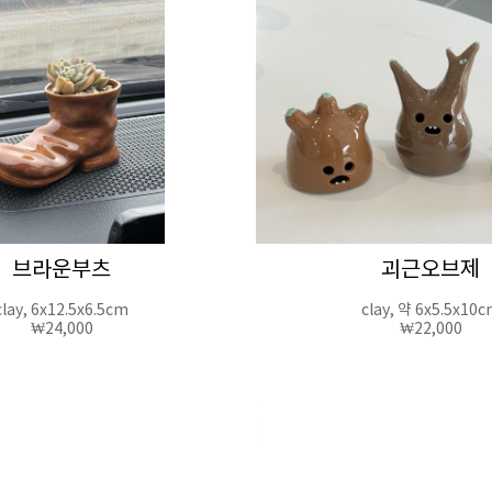
브라운부츠
괴근오브제
clay, 6x12.5x6.5cm
clay, 약 6x5.5x10
₩24,000
₩22,000