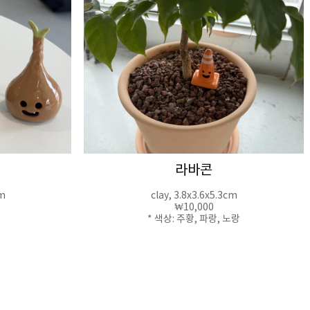
라바콘
cm
clay, 3.8x3.6x5.3cm
₩10,000
* 색상: 주황, 파랑, 노랑