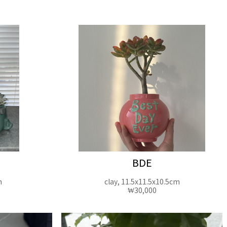
BDE
m
clay, 11.5x11.5x10.5cm
₩30,000