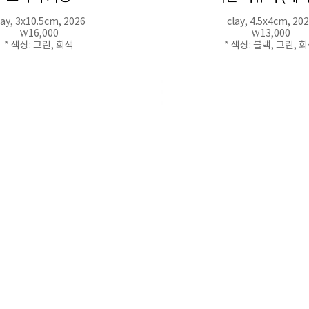
lay, 3x10.5cm, 2026
clay, 4.5x4cm, 20
₩16,000
₩13,000
* 색상: 그린, 회색
* 색상: 블랙, 그린, 