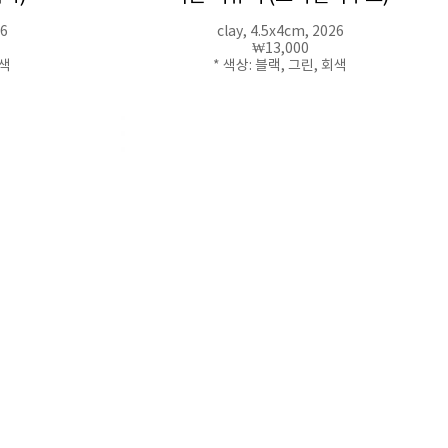
26
clay, 4.5x4cm, 2026
₩13,000
회색
* 색상: 블랙, 그린, 회색