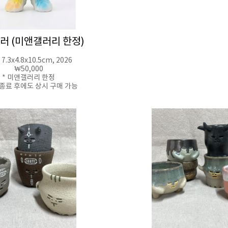
러 (미앤갤러리 한정)
 7.3x4.8x10.5cm, 2026
₩50,000
* 미앤갤러리 한정
 종료 후에도 상시 구매 가능