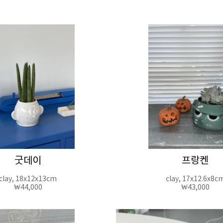
굿데이
프랑켄
clay, 18x12x13cm
clay, 17x12.6x8c
₩44,000
₩43,000