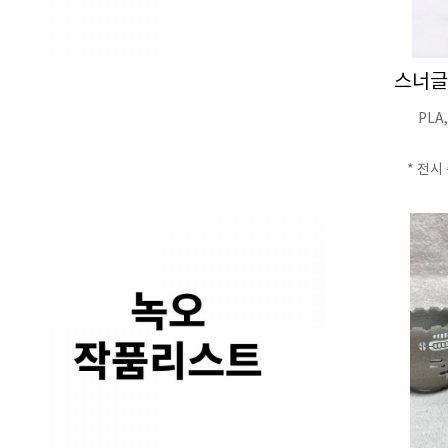
스너글
PLA,
* 전시