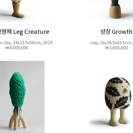
명체 Leg Creature
성장 Growth
m clay, 24x23.5x56cm, 2024
clay, 16x16.5x63.5cm,
₩4,000,000
₩3,000,000