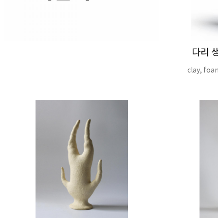
다리 생
clay, foa