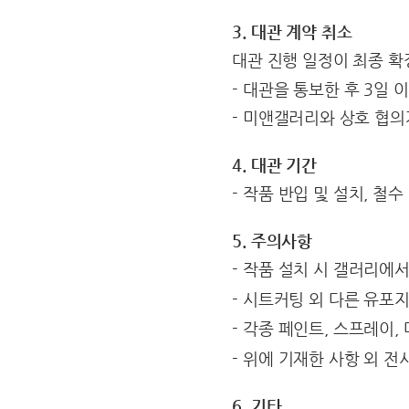
3. 대관 계약 취소
대관 진행 일정이 최종 
- 대관을 통보한 후 3일
- 미앤갤러리와 상호 협의
4. 대관 기간
- 작품 반입 및 설치, 철
5. 주의사항
- 작품 설치 시 갤러리에
- 시트커팅 외 다른 유포지
- 각종 페인트, 스프레이,
- 위에 기재한 사항 외 
6. 기타