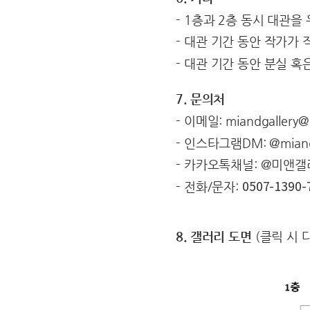
- 1층과 2층 동시 대관을
- 대관 기간 동안 작가가
- 대관 기간 동안 분실 
7. 문의처
- 이메일: miandgallery@
- 인스타그램DM: @miandg
- 카카오톡채널: @미앤
- 전화/문자:
0507-1390-
8. 갤러리 도면
(클릭 시 