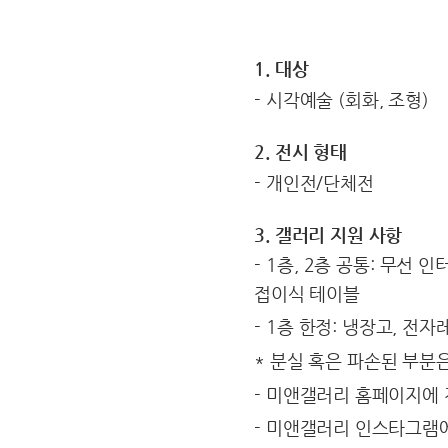
1. 대상
- 시각예술 (회화, 조형)
2. 전시 형태
- 개인전/단체전
3. 갤러리 지원 사항
- 1층, 2층 공통: 무선
접이식 테이블
- 1층 한정: 냉장고, 전
* 분실 혹은 파손된 부분
- 미앤갤러리 홈페이지에 
- 미앤갤러리 인스타그램